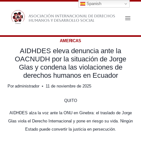
Spanish
Saltar
al
Asociación Internacional de Derechos
Humanos y Desarrollo Social
contenido
AMERICAS
AIDHDES eleva denuncia ante la
OACNUDH por la situación de Jorge
Glas y condena las violaciones de
derechos humanos en Ecuador
Por
administrador
11 de noviembre de 2025
QUITO
AIDHDES alza la voz ante la ONU en Ginebra: el traslado de Jorge
Glas viola el Derecho Internacional y pone en riesgo su vida. Ningún
Estado puede convertir la justicia en persecución.