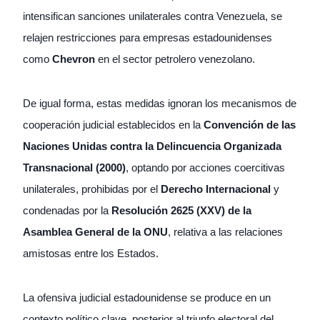
intensifican sanciones unilaterales contra Venezuela, se
relajen restricciones para empresas estadounidenses
como
Chevron
en el sector petrolero venezolano.
De igual forma, estas medidas ignoran los mecanismos de
cooperación judicial establecidos en la
Convención de las
Naciones Unidas contra la Delincuencia Organizada
Transnacional (2000)
, optando por acciones coercitivas
unilaterales, prohibidas por el
Derecho Internacional
y
condenadas por la
Resolución 2625 (XXV) de la
Asamblea General de la ONU
, relativa a las relaciones
amistosas entre los Estados.
La ofensiva judicial estadounidense se produce en un
contexto político clave, posterior al triunfo electoral del