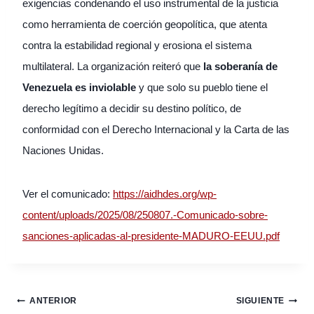
exigencias condenando el uso instrumental de la justicia
como herramienta de coerción geopolítica, que atenta
contra la estabilidad regional y erosiona el sistema
multilateral. La organización reiteró que
la soberanía de
Venezuela es inviolable
y que solo su pueblo tiene el
derecho legítimo a decidir su destino político, de
conformidad con el Derecho Internacional y la Carta de las
Naciones Unidas.
Ver el comunicado:
https://aidhdes.org/wp-
content/uploads/2025/08/250807.-Comunicado-sobre-
sanciones-aplicadas-al-presidente-MADURO-EEUU.pdf
Navegación
ANTERIOR
SIGUIENTE
de