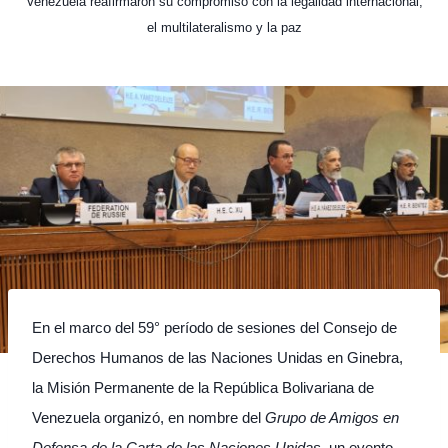
Venezuela reafirmaron su compromiso con la legalidad internacional,
el multilateralismo y la paz
En el marco del 59° período de sesiones del Consejo de
Derechos Humanos de las Naciones Unidas en Ginebra,
la Misión Permanente de la República Bolivariana de
Venezuela organizó, en nombre del
Grupo de Amigos en
Defensa de la Carta de las Naciones Unidas
, un evento