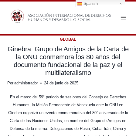
Spanish
Saltar
al
Asociación Internacional de Derechos
Humanos y Desarrollo Social
contenido
GLOBAL
Ginebra: Grupo de Amigos de la Carta de
la ONU conmemora los 80 años del
documento fundacional de la paz y el
multilateralismo
Por
administrador
24 de junio de 2025
En el marco del 59° periodo de sesiones del Consejo de Derechos
Humanos, la Misión Permanente de Venezuela ante la ONU en
Ginebra organizó un evento conmemorativo del 80° aniversario de la
Carta de las Naciones Unidas, en nombre del Grupo de Amigos en
Defensa de la misma. Delegaciones de Rusia, Cuba, Irán, China y