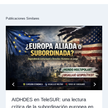
Publicaciones Similares
AIDHDES en TeleSUR: una lectura
crítica de la subordinación europea en