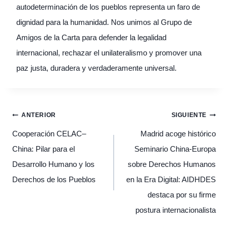
autodeterminación de los pueblos representa un faro de
dignidad para la humanidad. Nos unimos al Grupo de
Amigos de la Carta para defender la legalidad
internacional, rechazar el unilateralismo y promover una
paz justa, duradera y verdaderamente universal.
Navegación
ANTERIOR
SIGUIENTE
de
entradas
Cooperación CELAC–
Madrid acoge histórico
China: Pilar para el
Seminario China-Europa
Desarrollo Humano y los
sobre Derechos Humanos
Derechos de los Pueblos
en la Era Digital: AIDHDES
destaca por su firme
postura internacionalista