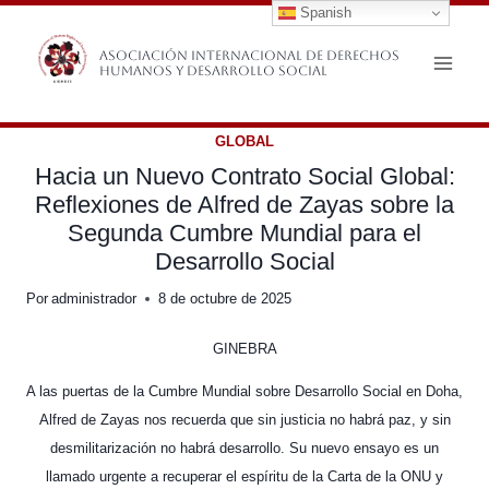
Spanish
Saltar
al
Asociación Internacional de Derechos
Humanos y Desarrollo Social
contenido
GLOBAL
Hacia un Nuevo Contrato Social Global:
Reflexiones de Alfred de Zayas sobre la
Segunda Cumbre Mundial para el
Desarrollo Social
Por
administrador
8 de octubre de 2025
GINEBRA
A las puertas de la Cumbre Mundial sobre Desarrollo Social en Doha,
Alfred de Zayas nos recuerda que sin justicia no habrá paz, y sin
desmilitarización no habrá desarrollo. Su nuevo ensayo es un
llamado urgente a recuperar el espíritu de la Carta de la ONU y