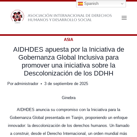
Spanish
Saltar
al
Asociación Internacional de Derechos
Humanos y Desarrollo Social
contenido
ASIA
AIDHDES apuesta por la Iniciativa de
Gobernanza Global Inclusiva para
promover una iniciativa sobre la
Descolonización de los DDHH
Por
administrador
3 de septiembre de 2025
Ginebra
AIDHDES anuncia su compromiso con la Iniciativa para la
Gobernanza Global presentada en Tianjin, proponiendo un enfoque
innovador: la descolonización de los derechos humanos. Un llamado
a construir, desde el Derecho Internacional, un orden mundial más