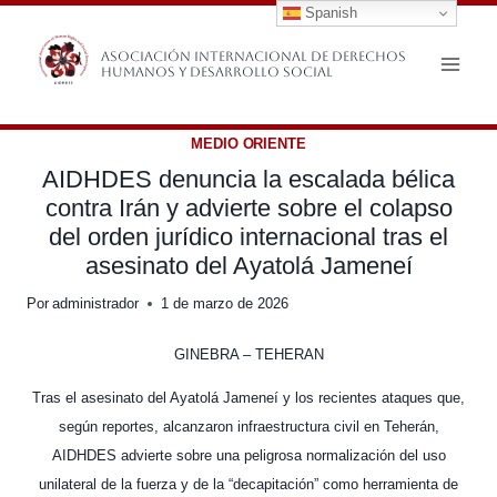
Spanish
Saltar
al
Asociación Internacional de Derechos
Humanos y Desarrollo Social
contenido
MEDIO ORIENTE
AIDHDES denuncia la escalada bélica
contra Irán y advierte sobre el colapso
del orden jurídico internacional tras el
asesinato del Ayatolá Jameneí
Por
administrador
1 de marzo de 2026
GINEBRA – TEHERAN
Tras el asesinato del Ayatolá Jameneí y los recientes ataques que,
según reportes, alcanzaron infraestructura civil en Teherán,
AIDHDES advierte sobre una peligrosa normalización del uso
unilateral de la fuerza y de la “decapitación” como herramienta de