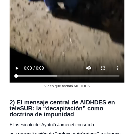
Video que recibió AIDHDES
2) El mensaje central de AIDHDES en
teleSUR: la “decapitación” como
doctrina de impunidad
El asesinato del Ayatolá Jameneí consolida
una
normalización de “golpes quirúrgicos” y ataques