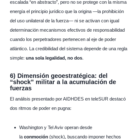
escalada “en abstracto”, pero no se protege con la misma
energía el principio jurídico que la origina —la prohibición
del uso unilateral de la fuerza— ni se activan con igual
determinación mecanismos efectivos de responsabilidad
cuando los perpetradores pertenecen al eje de poder
atlántico. La credibilidad del sistema depende de una regla
simple:
una sola legalidad, no dos
.
6) Dimensión geoestratégica: del
“shock” militar a la acumulación de
fuerzas
El análisis presentado por AIDHDES en teleSUR destacó
dos ritmos de poder en pugna:
Washington y Tel Aviv operan desde
la
conmoción
(shock), buscando imponer hechos