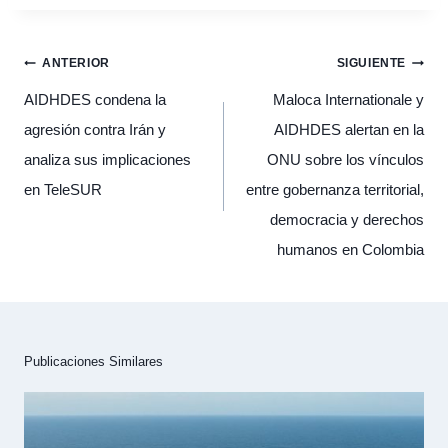
Navegación
ANTERIOR
SIGUIENTE
de
entradas
AIDHDES condena la
Maloca Internationale y
agresión contra Irán y
AIDHDES alertan en la
analiza sus implicaciones
ONU sobre los vínculos
en TeleSUR
entre gobernanza territorial,
democracia y derechos
humanos en Colombia
Publicaciones Similares