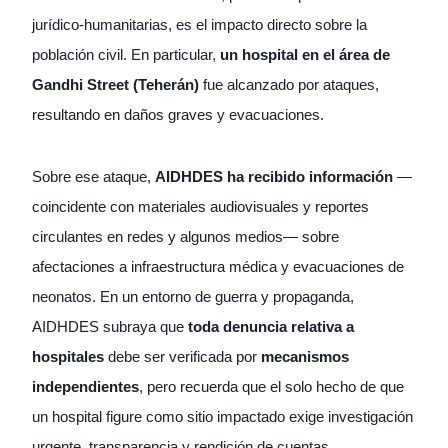
jurídico-humanitarias, es el impacto directo sobre la
población civil. En particular,
un hospital en el área de
Gandhi Street (Teherán)
fue alcanzado por ataques,
resultando en daños graves y evacuaciones.
Sobre ese ataque,
AIDHDES ha recibido información
—
coincidente con materiales audiovisuales y reportes
circulantes en redes y algunos medios— sobre
afectaciones a infraestructura médica y evacuaciones de
neonatos. En un entorno de guerra y propaganda,
AIDHDES subraya que
toda denuncia relativa a
hospitales
debe ser verificada por
mecanismos
independientes
, pero recuerda que el solo hecho de que
un hospital figure como sitio impactado exige investigación
urgente, transparencia y rendición de cuentas.