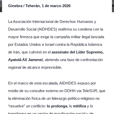
Ginebra / Teherán, 1 de marzo 2026
La Asociación Internacional de Derechos Humanos y
Desarrollo Social (AIDHDES) reafirma su condena con la
mayor firmeza que exige la campaña militar ilegal lanzada
por Estados Unidos e Israel contra la República Islámica
de Irán, que culminó en el
asesinato del Líder Supremo,
Ayatolá Alí Jameneí
, abriendo una fase de confrontación
regional de alcance imprevisible.
En el marco de esta escalada, AIDHDES expuso por
medio de su consultor externo en DDHH via TeleSUR, que
la eliminación física de un liderazgo político-religioso no
“resuelve” un conflicto:
lo prolonga
, lo
mitifica
y lo
transforma en un vector de movilización social y de