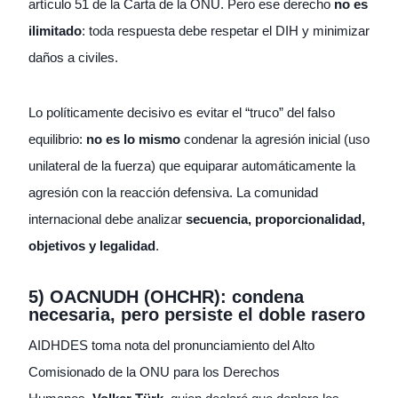
artículo 51 de la Carta de la ONU. Pero ese derecho
no es
ilimitado
: toda respuesta debe respetar el DIH y minimizar
daños a civiles.
Lo políticamente decisivo es evitar el “truco” del falso
equilibrio:
no es lo mismo
condenar la agresión inicial (uso
unilateral de la fuerza) que equiparar automáticamente la
agresión con la reacción defensiva. La comunidad
internacional debe analizar
secuencia, proporcionalidad,
objetivos y legalidad
.
5) OACNUDH (OHCHR): condena
necesaria, pero persiste el doble rasero
AIDHDES toma nota del pronunciamiento del Alto
Comisionado de la ONU para los Derechos