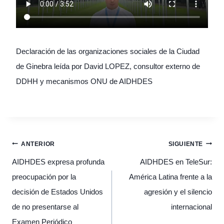
Declaración de las organizaciones sociales de la Ciudad
de Ginebra leída por David LOPEZ, consultor externo de
DDHH y mecanismos ONU de AIDHDES
Navegación
ANTERIOR
SIGUIENTE
de
entradas
AIDHDES expresa profunda
AIDHDES en TeleSur:
preocupación por la
América Latina frente a la
decisión de Estados Unidos
agresión y el silencio
de no presentarse al
internacional
Examen Periódico