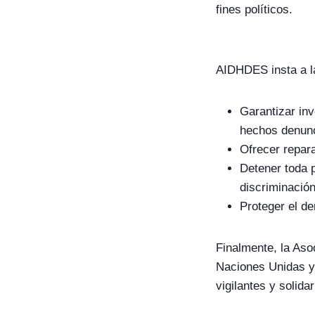
fines políticos.
AIDHDES insta a l
Garantizar in
hechos denun
Ofrecer repara
Detener toda p
discriminación
Proteger el der
Finalmente, la Aso
Naciones Unidas y
vigilantes y solid