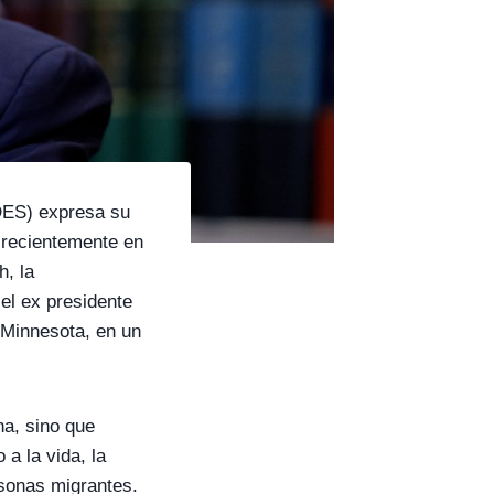
DES) expresa su
 recientemente en
h, la
el ex presidente
 Minnesota, en un
a, sino que
 a la vida, la
rsonas migrantes.