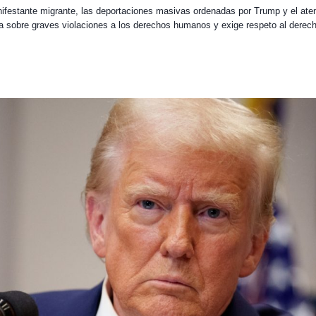
ifestante migrante, las deportaciones masivas ordenadas por Trump y el aten
 sobre graves violaciones a los derechos humanos y exige respeto al derecho