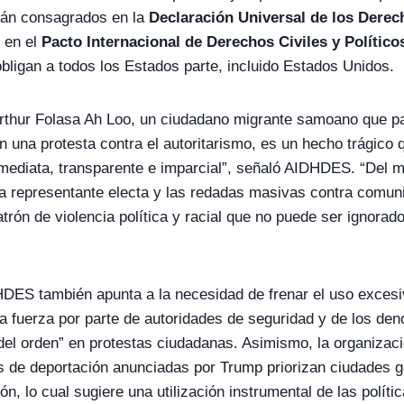
tán consagrados en la
Declaración Universal de los Der
 en el
Pacto Internacional de Derechos Civiles y Políticos 
bligan a todos los Estados parte, incluido Estados Unidos.
rthur Folasa Ah Loo, un ciudadano migrante samoano que pa
n una protesta contra el autoritarismo, es un hecho trágico 
nmediata, transparente e imparcial”, señaló AIDHDES. “Del 
a representante electa y las redadas masivas contra comun
trón de violencia política y racial que no puede ser ignorad
HDES también apunta a la necesidad de frenar el uso excesi
la fuerza por parte de autoridades de seguridad y de los de
el orden” en protestas ciudadanas. Asimismo, la organizac
s de deportación anunciadas por Trump priorizan ciudades 
ón, lo cual sugiere una utilización instrumental de las políti