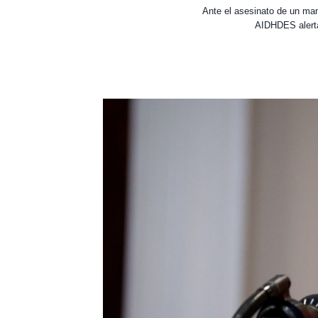
Ante el asesinato de un man
AIDHDES alerta