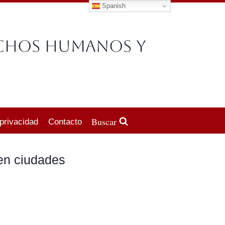
Spanish
echos Humanos y
Buscar
 privacidad
Contacto
en ciudades