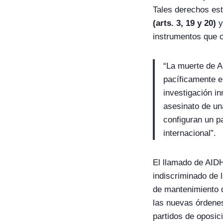
Tales derechos es
(arts. 3, 19 y 20)
y
instrumentos que o
“La muerte de A
pacíficamente e
investigación i
asesinato de un
configuran un pa
internacional”.
El llamado de AID
indiscriminado de 
de mantenimiento d
las nuevas órdene
partidos de oposici