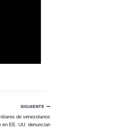
SIGUIENTE
amiliares de venezolanos
te en EE. UU. denuncian