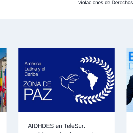
violaciones de Derecho
AIDHDES en TeleSur: