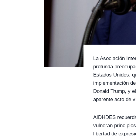
La Asociación Int
profunda preocupac
Estados Unidos, qu
implementación de 
Donald Trump, y el
aparente acto de vi
AIDHDES recuerda 
vulneran principio
libertad de expres