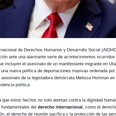
ernacional de Derechos Humanos y Desarrollo Social (AIDH
ión ante una alarmante serie de acontecimientos ocurridos
e incluyen el asesinato de un manifestante migrante en Uta
una nueva política de deportaciones masivas ordenada por 
 asesinato de la legisladora demócrata Melissa Hortman en
olencia política.
que estos hechos no solo atentan contra la dignidad human
s fundamentales del
derecho internacional
, como el derecho
ión, el derecho de reunión pacífica y la protección de las pe