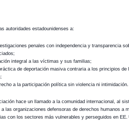
as autoridades estadounidenses a:
vestigaciones penales con independencia y transparencia so
ciados;
ción integral a las víctimas y sus familias;
ráctica de deportación masiva contraria a los principios de 
;
echo a la participación política sin violencia ni intimidación.
ciación hace un llamado a la comunidad internacional, al si
 a las organizaciones defensoras de derechos humanos a 
arias con los sectores más vulnerables y perseguidos en EE.