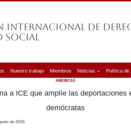
n Internacional de Der
 Social
os
Nuestro trabajo
Miembros
Noticias
Política de
AMERICAS
na a ICE que amplíe las deportaciones 
demócratas
junio de 2025