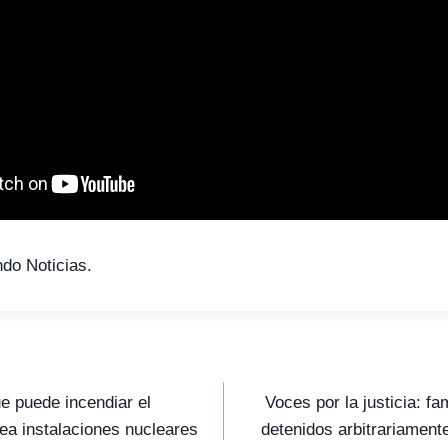
do Noticias.
ue puede incendiar el
Voces por la justicia: f
ea instalaciones nucleares
detenidos arbitrariamen