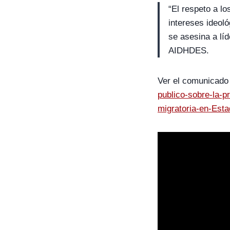
“El respeto a l
intereses ideoló
se asesina a lí
AIDHDES.
Ver el comunicado 
publico-sobre-la-p
migratoria-en-Est