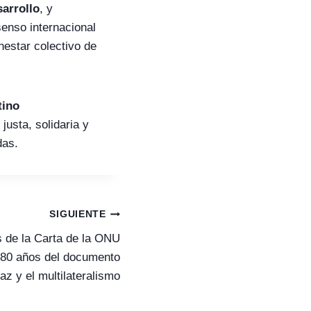
sarrollo
, y
enso internacional
nestar colectivo de
tino
usta, solidaria y
das.
SIGUIENTE
 de la Carta de la ONU
80 años del documento
az y el multilateralismo