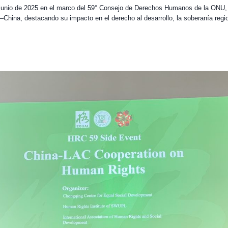
junio de 2025 en el marco del 59° Consejo de Derechos Humanos de la ONU, u
hina, destacando su impacto en el derecho al desarrollo, la soberanía regiona