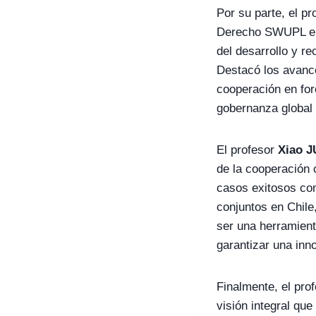
Por su parte, el p
Derecho SWUPL enf
del desarrollo y r
Destacó los avances
cooperación en fo
gobernanza global 
El profesor
Xiao 
de la cooperación 
casos exitosos com
conjuntos en Chil
ser una herramienta
garantizar una inn
Finalmente, el pro
visión integral que