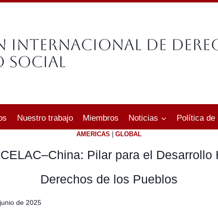
n Internacional de Der
 Social
os
Nuestro trabajo
Miembros
Noticias
Política de
AMERICAS
|
GLOBAL
CELAC–China: Pilar para el Desarrollo
Derechos de los Pueblos
junio de 2025