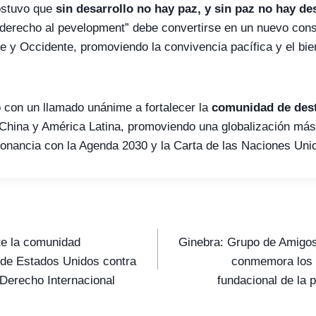
sostuvo que
sin desarrollo no hay paz, y sin paz no hay de
derecho al pevelopment” debe convertirse en un nuevo cons
te y Occidente, promoviendo la convivencia pacífica y el bie
 con un llamado unánime a fortalecer la
comunidad de des
China y América Latina, promoviendo una globalización más j
sonancia con la Agenda 2030 y la Carta de las Naciones Uni
e la comunidad
Ginebra: Grupo de Amigos
e de Estados Unidos contra
conmemora los 
 Derecho Internacional
fundacional de la p