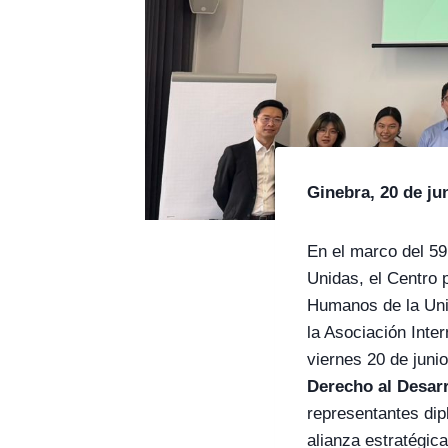
Ginebra, 20 de ju
En el marco del 5
Unidas, el Centro p
Humanos de la Uni
la Asociación Int
viernes 20 de junio
Derecho al Desar
representantes dip
alianza estratégic