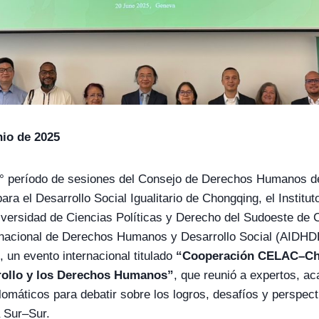
nio de 2025
9° período de sesiones del Consejo de Derechos Humanos d
ara el Desarrollo Social Igualitario de Chongqing, el Institu
versidad de Ciencias Políticas y Derecho del Sudoeste de
ernacional de Derechos Humanos y Desarrollo Social (AIDHDE
, un evento internacional titulado
“Cooperación CELAC–Chin
rollo y los Derechos Humanos”
, que reunió a expertos, a
lomáticos para debatir sobre los logros, desafíos y perspect
a Sur–Sur.