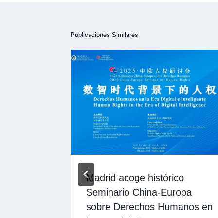
Publicaciones Similares
uerdo
Madrid acoge histórico
agos y
Seminario China-Europa
n el
sobre Derechos Humanos en