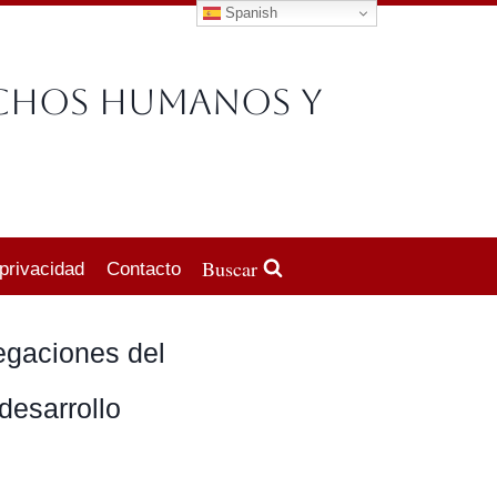
Spanish
echos Humanos y
Buscar
 privacidad
Contacto
egaciones del
desarrollo