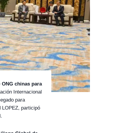
 ONG chinas para
ación Internacional
legado para
 LOPEZ, participó
N
.