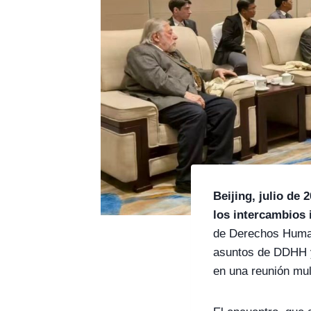
Beijing, julio de 
los intercambios 
de Derechos Human
asuntos de DDHH y
en una reunión mul