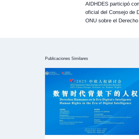
entradas
AIDHDES participó com
oficial del Consejo d
ONU sobre el Derecho 
Publicaciones Similares