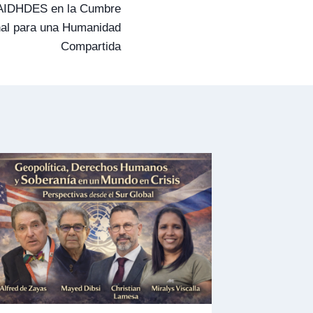
: AIDHDES en la Cumbre
onal para una Humanidad
Compartida