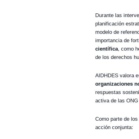
Durante las inter
planificación estra
modelo de referenc
importancia de for
científica
, como he
de los derechos h
AIDHDES valora es
organizaciones n
respuestas sosteni
activa de las ONG 
Como parte de los 
acción conjunta: