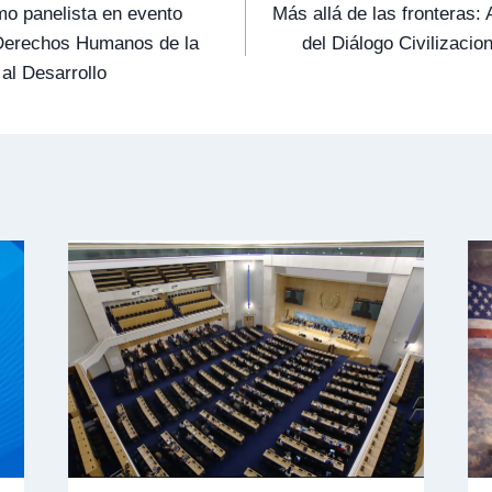
o panelista en evento
Más allá de las fronteras
e Derechos Humanos de la
del Diálogo Civilizaci
al Desarrollo