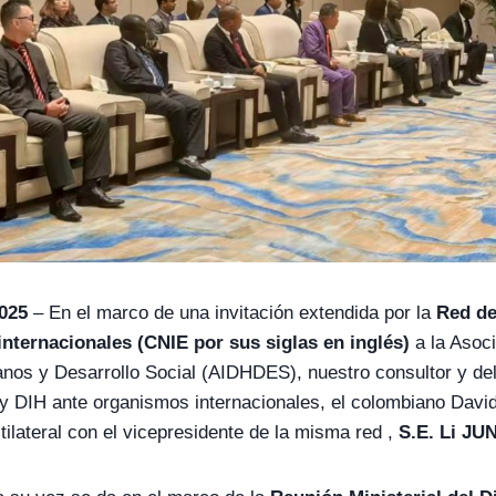
2025
– En el marco de una invitación extendida por la
Red de
internacionales (CNIE por sus siglas en inglés)
a la Asoci
os y Desarrollo Social (AIDHDES), nuestro consultor y de
 DIH ante organismos internacionales, el colombiano David
tilateral con el vicepresidente de la misma red ,
S.E. Li JU