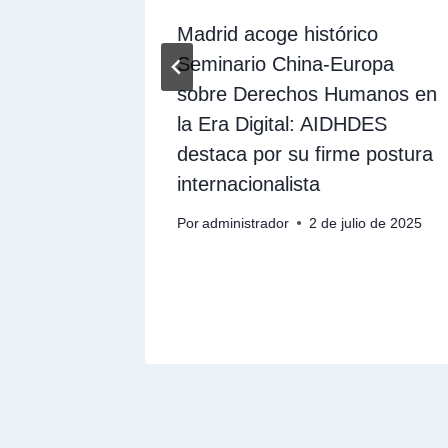
s un
Madrid acoge histórico
AIDHDES
Seminario China-Europa
ones del
sobre Derechos Humanos en
 3.0
la Era Digital: AIDHDES
destaca por su firme postura
internacionalista
Por
administrador
2 de julio de 2025