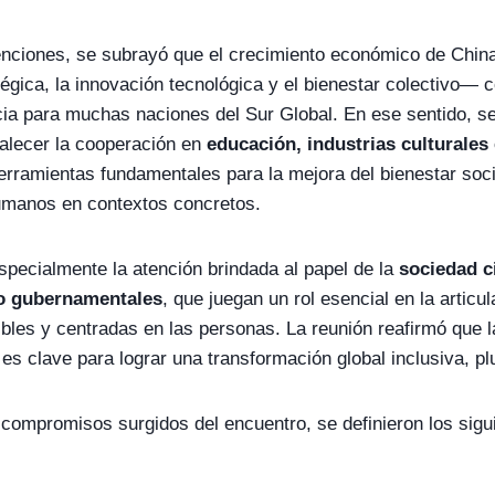
venciones, se subrayó que el crecimiento económico de Chi
tégica, la innovación tecnológica y el bienestar colectivo— 
ia para muchas naciones del Sur Global. En ese sentido, se 
talecer la cooperación en
educación, industrias culturales
rramientas fundamentales para la mejora del bienestar socia
umanos en contextos concretos.
pecialmente la atención brindada al papel de la
sociedad ci
o gubernamentales
, que juegan un rol esencial en la articu
bles y centradas en las personas. La reunión reafirmó que l
es clave para lograr una transformación global inclusiva, pl
compromisos surgidos del encuentro, se definieron los sigu