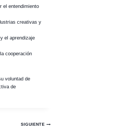
 el entendimiento
dustrias creativas y
 y el aprendizaje
la cooperación
su voluntad de
tiva de
SIGUIENTE