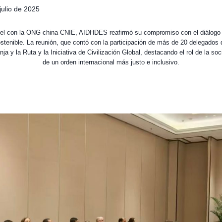
julio de 2025
vel con la ONG china CNIE, AIDHDES reafirmó su compromiso con el diálogo in
ostenible. La reunión, que contó con la participación de más de 20 delegados
nja y la Ruta y la Iniciativa de Civilización Global, destacando el rol de la soc
de un orden internacional más justo e inclusivo.