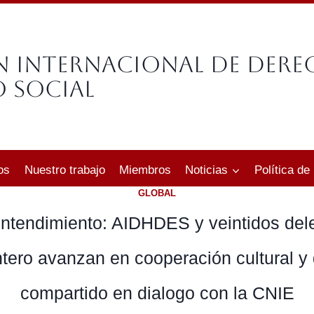
n Internacional de Der
 Social
os
Nuestro trabajo
Miembros
Noticias
Política de
GLOBAL
ntendimiento: AIDHDES y veintidos del
ero avanzan en cooperación cultural y 
compartido en dialogo con la CNIE