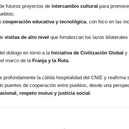
de futuros proyectos de
intercambio cultural
para promover
ueblos;
de
cooperación educativa y tecnológica
, con foco en las in
 de
visitas de alto nivel
que fortalezcan los lazos bilaterales
el diálogo en torno a la
Iniciativa de Civilización Global
y 
 el marco de la
Franja y la Ruta
.
profundamente la cálida hospitalidad del CNIE y reafirma 
do puentes de cooperación entre pueblos, desde una perspec
acional, respeto mutuo y justicia social
.