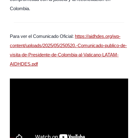
Colombia.
Para ver el Comunicado Oficial:
https://aidhdes.org/wp-
content/uploads/2025/05/250520.-Comunicado-publico-de-
visita-de-Presidente-de-Colombia-al-Vaticano-LATAM-
AIDHDES.pdf