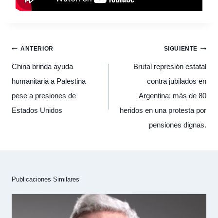
Navegación
ANTERIOR
SIGUIENTE
de
entradas
China brinda ayuda
Brutal represión estatal
humanitaria a Palestina
contra jubilados en
pese a presiones de
Argentina: más de 80
Estados Unidos
heridos en una protesta por
pensiones dignas.
Publicaciones Similares