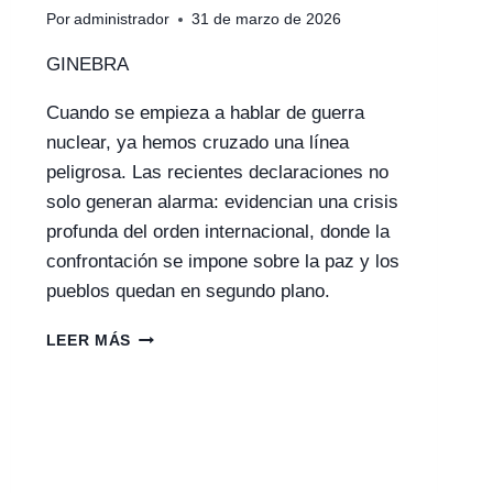
Por
administrador
31 de marzo de 2026
GINEBRA
Cuando se empieza a hablar de guerra
nuclear, ya hemos cruzado una línea
peligrosa. Las recientes declaraciones no
solo generan alarma: evidencian una crisis
profunda del orden internacional, donde la
confrontación se impone sobre la paz y los
pueblos quedan en segundo plano.
ALARMA
LEER MÁS
GLOBAL:
ADVERTENCIAS
SOBRE
ESCENARIOS
NUCLEARES
EVIDENCIAN