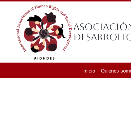
Saltar
al
contenido
Asociació
Desarrollo
Inicio
Quienes som