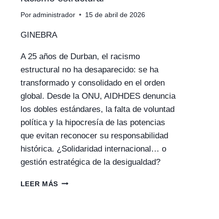
Por
administrador
15 de abril de 2026
GINEBRA
A 25 años de Durban, el racismo
estructural no ha desaparecido: se ha
transformado y consolidado en el orden
global. Desde la ONU, AIDHDES denuncia
los dobles estándares, la falta de voluntad
política y la hipocresía de las potencias
que evitan reconocer su responsabilidad
histórica. ¿Solidaridad internacional… o
gestión estratégica de la desigualdad?
DURBAN
LEER MÁS
+25:
AIDHDES
DENUNCIA