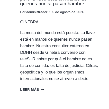
quienes nunca pasan hambre
Por
administrador
5 de agosto de 2026
GINEBRA
La mesa del mundo está puesta. La llave
está en manos de quienes nunca pasan
hambre. Nuestro consultor externo en
DDHH desde Ginebra conversó con
teleSUR sobre por qué el hambre no es
falta de comida: es falta de justicia. Cifras,
geopolítica y lo que los organismos
internacionales no se atreven a decir.
LA
LEER MÁS
MESA
DEL
MUNDO
ESTÁ