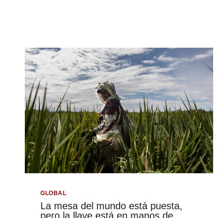
GLOBAL
La mesa del mundo está puesta,
pero la llave está en manos de