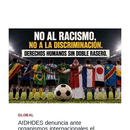
GLOBAL
AIDHDES denuncia ante
organismos internacionales el