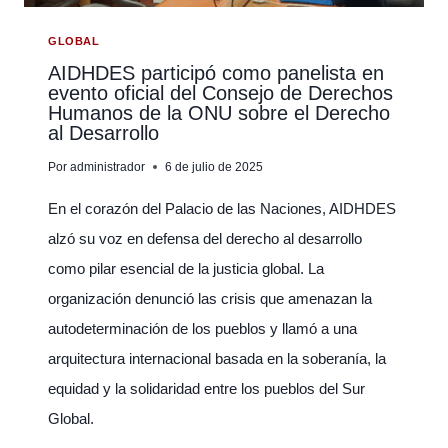
DESARROLLO
COMPARTIDO
GLOBAL
EN
AIDHDES participó como panelista en
evento oficial del Consejo de Derechos
DIALOGO
Humanos de la ONU sobre el Derecho
CON
al Desarrollo
LA
CNIE
Por
administrador
6 de julio de 2025
En el corazón del Palacio de las Naciones, AIDHDES
alzó su voz en defensa del derecho al desarrollo
como pilar esencial de la justicia global. La
organización denunció las crisis que amenazan la
autodeterminación de los pueblos y llamó a una
arquitectura internacional basada en la soberanía, la
equidad y la solidaridad entre los pueblos del Sur
Global.