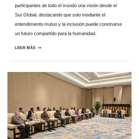
participantes de todo el mundo una visión desde el
Sur Global, destacando que solo mediante el
entendimiento mutuo y la inclusión puede construirse
un futuro compartido para la humanidad.
MÁS
LEER MÁS
ALLÁ
DE
LAS
FRONTERAS:
AIDHDES
EN
LA
CUMBRE
DEL
DIÁLOGO
CIVILIZACIONAL
PARA