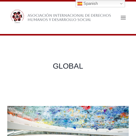
Spanish
Saltar
al
Asociación Internacional de Derechos
Humanos y Desarrollo Social
contenido
GLOBAL