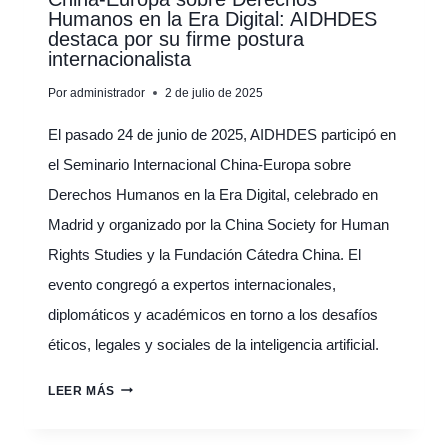
Humanos en la Era Digital: AIDHDES
DESARROLLO
destaca por su firme postura
internacionalista
Por
administrador
2 de julio de 2025
El pasado 24 de junio de 2025, AIDHDES participó en
el Seminario Internacional China-Europa sobre
Derechos Humanos en la Era Digital, celebrado en
Madrid y organizado por la China Society for Human
Rights Studies y la Fundación Cátedra China. El
evento congregó a expertos internacionales,
diplomáticos y académicos en torno a los desafíos
éticos, legales y sociales de la inteligencia artificial.
MADRID
LEER MÁS
ACOGE
HISTÓRICO