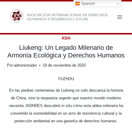
Spanish
Saltar
al
Asociación Internacional de Derechos
Humanos y Desarrollo Social
contenido
ASIA
Liukeng: Un Legado Milenario de
Armonía Ecológica y Derechos Humanos
Por
administrador
19 de noviembre de 2025
FUZHOU
En las piedras centenarias de Liukeng no solo descansa la historia
de China, sino la respuesta urgente que nuestro mundo moderno
necesita. AIDHDES descubrió in situ cómo esta aldea milenaria ha
convertido la sostenibilidad en un acto de resistencia cultural y la
protección ambiental en una garantía de derechos humanos.