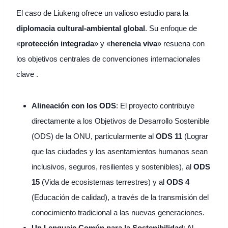
El caso de Liukeng ofrece un valioso estudio para la
diplomacia cultural-ambiental global
. Su enfoque de
«
protección integrada
» y «
herencia viva
» resuena con
los objetivos centrales de convenciones internacionales
clave .
Alineación con los ODS
: El proyecto contribuye
directamente a los Objetivos de Desarrollo Sostenible
(ODS) de la ONU, particularmente al
ODS 11
(Lograr
que las ciudades y los asentamientos humanos sean
inclusivos, seguros, resilientes y sostenibles), al
ODS
15
(Vida de ecosistemas terrestres) y al
ODS 4
(Educación de calidad), a través de la transmisión del
conocimiento tradicional a las nuevas generaciones.
Un Lenguaje Común para la Sostenibilidad
: Al