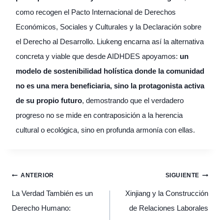
como recogen el Pacto Internacional de Derechos
Económicos, Sociales y Culturales y la Declaración sobre
el Derecho al Desarrollo. Liukeng encarna así la alternativa
concreta y viable que desde AIDHDES apoyamos:
un
modelo de sostenibilidad holística donde la comunidad
no es una mera beneficiaria, sino la protagonista activa
de su propio futuro
, demostrando que el verdadero
progreso no se mide en contraposición a la herencia
cultural o ecológica, sino en profunda armonía con ellas.
Navegación
ANTERIOR
SIGUIENTE
de
entradas
La Verdad También es un
Xinjiang y la Construcción
Derecho Humano:
de Relaciones Laborales