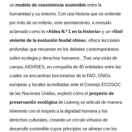
un
modelo de coexistencia sostenible
entre la
humanidad y su entorno. Con una historia que se extiende
por más de un milenio, este asentamiento, a menudo
aclamado como la «
Aldea N.º 1 en la historia
» y un «
fósil
viviente de la evolución feudal china
«, ofrece lecciones
profundas que resuenan en los debates contemporáneos
sobre ecología y derechos humanos . Tras una visita de
campo, AIDHDES, en compañía de 40 entidades entre las
cuales se encuentran funcionarios de la FAO, ONGs
europeas y locales acreditadas ante el Consejo ECOSOC
de las Naciones Unidas, exploró cómo el
proyecto de
preservación ecológica
de Liukeng se articula de manera
inherente con el respeto a la dignidad humana y los
derechos culturales, creando un círculo virtuoso de
desarrollo sostenible cuyos principios se alinean con los