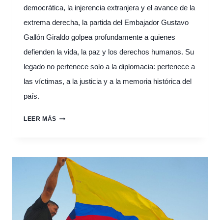
democrática, la injerencia extranjera y el avance de la
extrema derecha, la partida del Embajador Gustavo
Gallón Giraldo golpea profundamente a quienes
defienden la vida, la paz y los derechos humanos. Su
legado no pertenece solo a la diplomacia: pertenece a
las víctimas, a la justicia y a la memoria histórica del
país.
AIDHDES
LEER MÁS
LAMENTA
PROFUNDAMENTE
LA
PARTIDA
DEL
EMBAJADOR
GUSTAVO
GALLÓN