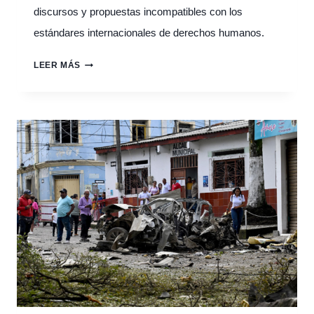
discursos y propuestas incompatibles con los
estándares internacionales de derechos humanos.
COMUNICADO
LEER MÁS
PÚBLICO
SOBRE
LAS
ELECCIONES
EN
COLOMBIA