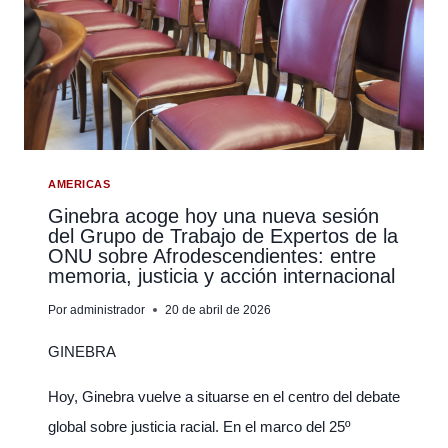
ANTIRRACISTA
—
UNA
EVALUACIÓN
BAJO
TENSIÓN
GEOPOLÍTICA
AMERICAS
Ginebra acoge hoy una nueva sesión
del Grupo de Trabajo de Expertos de la
ONU sobre Afrodescendientes: entre
memoria, justicia y acción internacional
Por
administrador
20 de abril de 2026
GINEBRA
Hoy, Ginebra vuelve a situarse en el centro del debate
global sobre justicia racial. En el marco del 25º