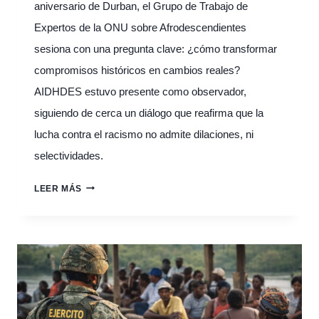
aniversario de Durban, el Grupo de Trabajo de
Expertos de la ONU sobre Afrodescendientes
sesiona con una pregunta clave: ¿cómo transformar
compromisos históricos en cambios reales?
AIDHDES estuvo presente como observador,
siguiendo de cerca un diálogo que reafirma que la
lucha contra el racismo no admite dilaciones, ni
selectividades.
GINEBRA
LEER MÁS
ACOGE
HOY
UNA
NUEVA
SESIÓN
DEL
GRUPO