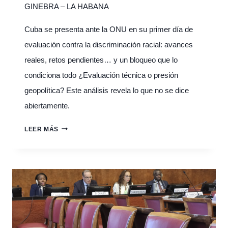
GINEBRA – LA HABANA
Cuba se presenta ante la ONU en su primer día de
evaluación contra la discriminación racial: avances
reales, retos pendientes… y un bloqueo que lo
condiciona todo ¿Evaluación técnica o presión
geopolítica? Este análisis revela lo que no se dice
abiertamente.
CUBA
LEER MÁS
ANTE
EL
CERD:
ENTRE
BLOQUEO,
SOBERANÍA
Y
LUCHA