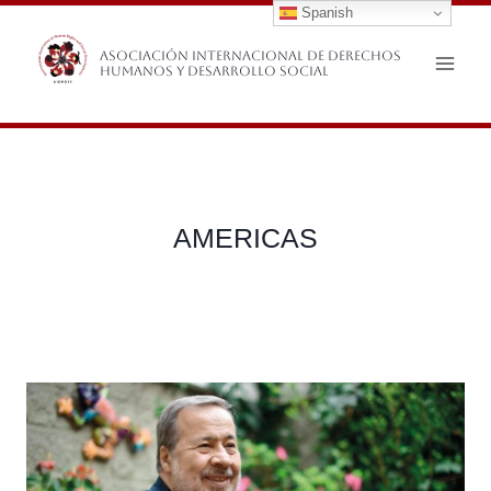
Spanish
Saltar
al
Asociación Internacional de Derechos
Humanos y Desarrollo Social
contenido
AMERICAS