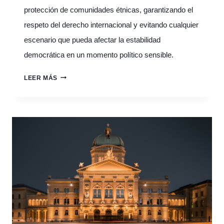
protección de comunidades étnicas, garantizando el
respeto del derecho internacional y evitando cualquier
escenario que pueda afectar la estabilidad
democrática en un momento político sensible.
ENTRE
LEER MÁS
LA
PROTECCIÓN
CIVIL
Y
LA
ESTABILIDAD
DEMOCRÁTICA:
AIDHDES
LLAMA
A
UNA
RESPUESTA