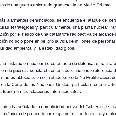
s de una guerra abierta de gran escala en Medio Oriente
más alarmantes denunciados, se encuentra el ataque delibe
cturas estratégicas y, particularmente, una planta nuclear iran
ión por el riesgo de una catástrofe radioactiva de alcance 
ón no solo pone en peligro la vida de millones de personas
ridad ambiental y la estabilidad global.
na instalación nuclear no es un acto de defensa, sino una 
men de guerra”, señala el comunicado, haciendo referencia di
ormas establecidas en el Tratado sobre la No Proliferación d
en la Carta de las Naciones Unidas, particularmente el artí
a fuerza en las relaciones internacionales.
mbién ha señalado la complicidad activa del Gobierno de lo
cusándolo de proporcionar respaldo militar, logístico y diplo