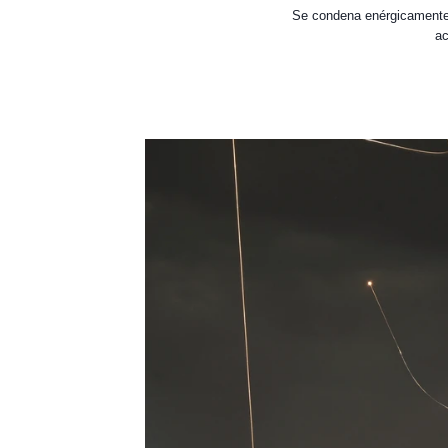
Se condena enérgicamente l
ac