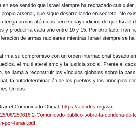
en ese sentido que Israel siempre ha rechazado cualquier 
u propio arsenal, que sigue desarrollando en secreto. No exi
án tenga armas atómicas pero si hay indicios de que Israel d
s y produciría cada año entre 10 y 15. Por otro lado, Irán h
iferación de armas nucleares mientras Israel siempre se ha 
afirma su compromiso con un orden internacional basado en 
eblos, el multilateralismo y la justicia social. Frente al cao
, se llama a reconstruir los vínculos globales sobre la base
nal, la autodeterminación de los pueblos y los principios co
ones Unidas.
trar el Comunicado Oficial:
https://aidhdes.org/wp-
025/06/250616.2-Comunicado-publico-sobre-la-condena-de-lo
-por-Israel.pdf