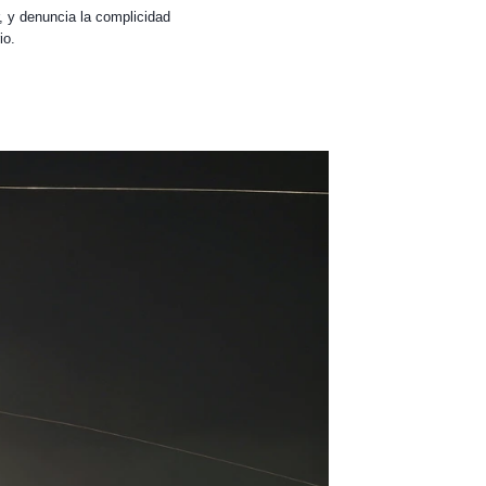
, y denuncia la complicidad
io.