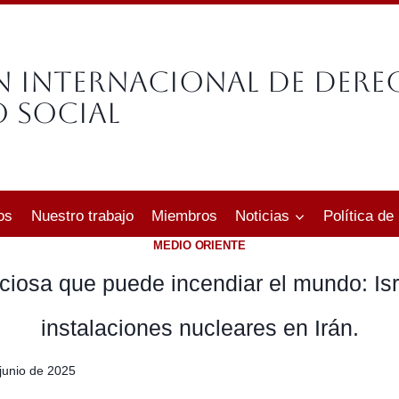
n Internacional de Der
 Social
os
Nuestro trabajo
Miembros
Noticias
Política de
MEDIO ORIENTE
nciosa que puede incendiar el mundo: I
instalaciones nucleares en Irán.
junio de 2025