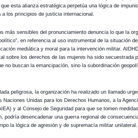
ue esta alianza estratégica perpetúa una lógica de impunid
 a los principios de justicia internacional.
s más sensibles del pronunciamiento denuncia lo que la orga
olítico”, en referencia al uso instrumental de la situación d
ficación mediática y moral para la intervención militar. AI
ntal sobre los derechos de las mujeres ha sido secuestrada p
que no buscan la emancipación, sino la subordinación geopolí
ada peligrosa, la organización ha realizado un llamado urgen
s Naciones Unidas para los Derechos Humanos, a la Agencia
AIEA) y al Consejo de Seguridad para que se tomen medidas
en, podría desencadenar una guerra regional de consecuencia
mpo la lógica de agresión y de supremacía militar unilateral.