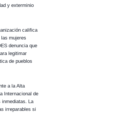
ad y exterminio
nización califica
e las mujeres
DHDES denuncia que
ara legitimar
tica de pueblos
te a la Alta
 Internacional de
 inmediatas. La
s irreparables si