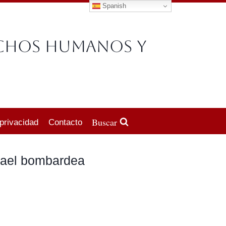
Spanish
echos Humanos y
Buscar
 privacidad
Contacto
srael bombardea