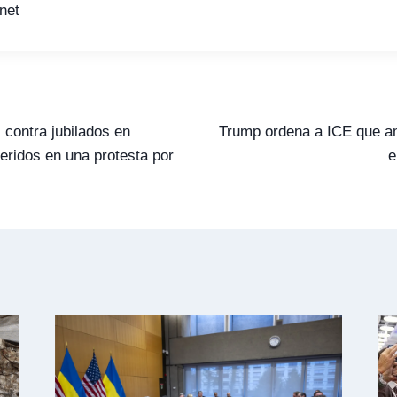
net
l contra jubilados en
Trump ordena a ICE que am
eridos en una protesta por
e