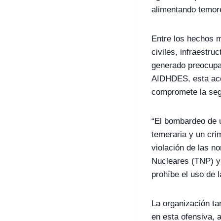
alimentando temore
Entre los hechos 
civiles, infraestru
generado preocupac
AIDHDES, esta acci
compromete la segu
“El bombardeo de u
temeraria y un cri
violación de las n
Nucleares (TNP) y 
prohíbe el uso de l
La organización ta
en esta ofensiva, a