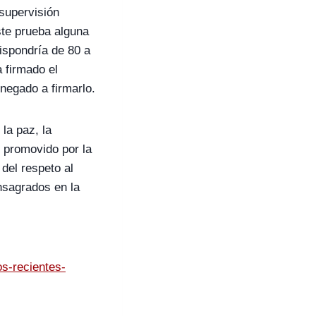
supervisión
ste prueba alguna
ispondría de 80 a
a firmado el
negado a firmarlo.
la paz, la
s promovido por la
 del respeto al
nsagrados en la
s-recientes-