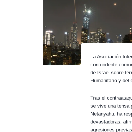
La Asociación Int
contundente comun
de Israel sobre ter
Humanitario y del o
Tras el contraataq
se vive una tensa 
Netanyahu, ha res
devastadoras, afir
agresiones previas