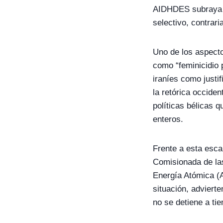
AIDHDES subraya q
selectivo, contraria
Uno de los aspecto
como “feminicidio p
iraníes como justi
la retórica occide
políticas bélicas 
enteros.
Frente a esta escal
Comisionada de la
Energía Atómica (
situación, adviert
no se detiene a tie