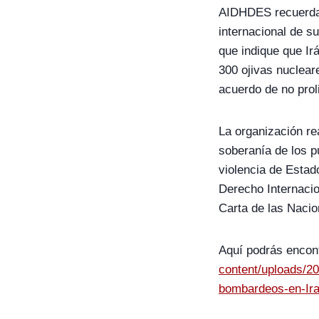
AIDHDES recuerda 
internacional de s
que indique que Ir
300 ojivas nucleare
acuerdo de no prol
La organización re
soberanía de los pu
violencia de Estado
Derecho Internacio
Carta de las Naci
Aquí podrás encon
content/uploads/2
bombardeos-en-Iran