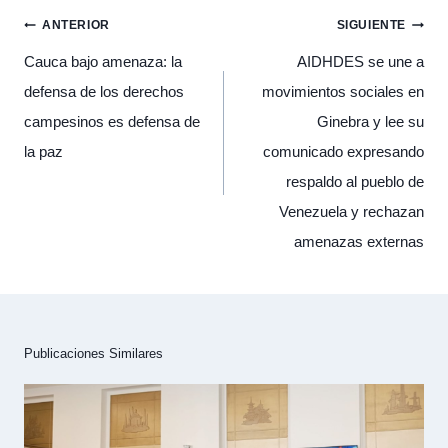
Navegación
ANTERIOR
SIGUIENTE
de
entradas
Cauca bajo amenaza: la
AIDHDES se une a
defensa de los derechos
movimientos sociales en
campesinos es defensa de
Ginebra y lee su
la paz
comunicado expresando
respaldo al pueblo de
Venezuela y rechazan
amenazas externas
Publicaciones Similares